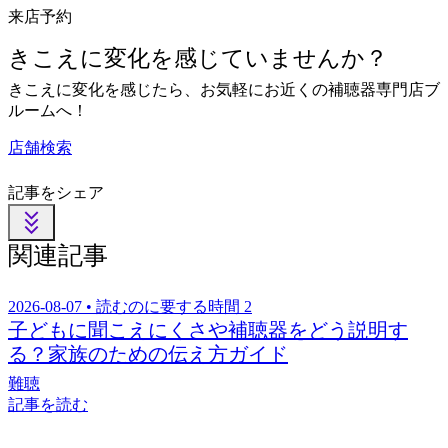
来店予約
きこえに変化を感じていませんか？
きこえに変化を感じたら、お気軽にお近くの補聴器専門店ブ
ルームへ！
店舗検索
記事をシェア
関連記事
2026-08-07 • 読むのに要する時間 2
子どもに聞こえにくさや補聴器をどう説明す
る？家族のための伝え方ガイド
難聴
記事を読む