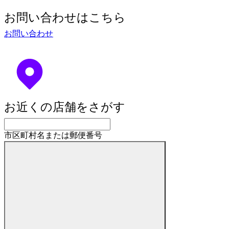
お問い合わせはこちら
お問い合わせ
お近くの店舗をさがす
市区町村名または郵便番号