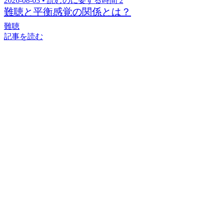
難聴と平衡感覚の関係とは？
難聴
記事を読む