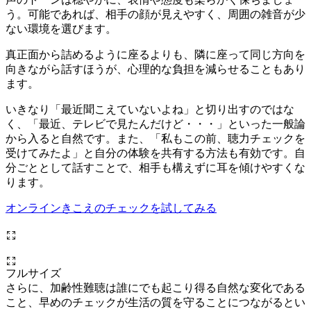
う。可能であれば、相手の顔が見えやすく、周囲の雑音が少
ない環境を選びます。
真正面から詰めるように座るよりも、隣に座って同じ方向を
向きながら話すほうが、心理的な負担を減らせることもあり
ます。
いきなり「最近聞こえていないよね」と切り出すのではな
く、「最近、テレビで見たんだけど・・・」といった一般論
から入ると自然です。また、「私もこの前、聴力チェックを
受けてみたよ」と自分の体験を共有する方法も有効です。自
分ごととして話すことで、相手も構えずに耳を傾けやすくな
ります。
オンラインきこえのチェックを試してみる
フルサイズ
さらに、加齢性難聴は誰にでも起こり得る自然な変化である
こと、早めのチェックが生活の質を守ることにつながるとい