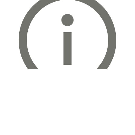
LINE
Sound of
the New Age
© 2025 Bloom hearing Japan. 無断転載禁止
プライバシー ポリシー
利用規約