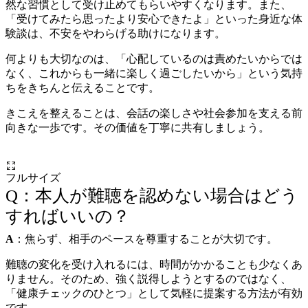
然な習慣として受け止めてもらいやすくなります。また、
「受けてみたら思ったより安心できたよ」といった身近な体
験談は、不安をやわらげる助けになります。
何よりも大切なのは、「心配しているのは責めたいからでは
なく、これからも一緒に楽しく過ごしたいから」という気持
ちをきちんと伝えることです。
きこえを整えることは、会話の楽しさや社会参加を支える前
向きな一歩です。その価値を丁寧に共有しましょう。
フルサイズ
Q：本人が難聴を認めない場合はどう
すればいいの？
A
：焦らず、相手のペースを尊重することが大切です。
難聴の変化を受け入れるには、時間がかかることも少なくあ
りません。そのため、強く説得しようとするのではなく、
「健康チェックのひとつ」として気軽に提案する方法が有効
です。