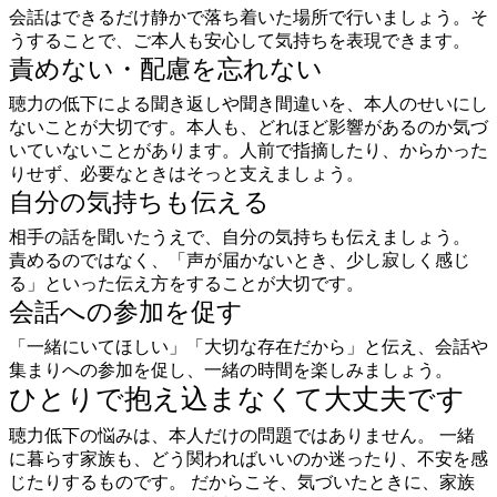
会話はできるだけ静かで落ち着いた場所で行いましょう。そ
うすることで、ご本人も安心して気持ちを表現できます。
責めない・配慮を忘れない
聴力の低下による聞き返しや聞き間違いを、本人のせいにし
ないことが大切です。本人も、どれほど影響があるのか気づ
いていないことがあります。人前で指摘したり、からかった
りせず、必要なときはそっと支えましょう。
自分の気持ちも伝える
相手の話を聞いたうえで、自分の気持ちも伝えましょう。
責めるのではなく、「声が届かないとき、少し寂しく感じ
る」といった伝え方をすることが大切です。
会話への参加を促す
「一緒にいてほしい」「大切な存在だから」と伝え、会話や
集まりへの参加を促し、一緒の時間を楽しみましょう。
ひとりで抱え込まなくて大丈夫です
聴力低下の悩みは、本人だけの問題ではありません。 一緒
に暮らす家族も、どう関わればいいのか迷ったり、不安を感
じたりするものです。 だからこそ、気づいたときに、家族