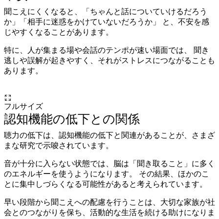
聞こえにくくなると、「ちゃんと話についていけるだろう
か」「相手に迷惑をかけていないだろうか」 と、不安を感
じやすくなることがあります。
特に、人が集まる場や会話のテンポが速い場面では、 聞き
逃しや誤解が起きやすく、それがストレスにつながることも
あります。
フルサイズ
認知機能の低下との関係
聴力の低下は、認知機能の低下と関連があることが、さまざ
まな研究で示唆されています。
音が十分に入らない状態では、脳は「聞き取ること」に多く
のエネルギーを使うようになります。 その結果、ほかのこ
とに集中しづらくなる可能性があると考えられています。
早い段階から聞こえへの配慮を行うことは、大切な家族が社
会とのつながりを保ち、活動的な生活を続ける助けになりま