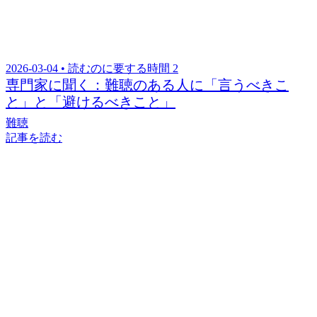
2026-03-04 • 読むのに要する時間 2
専門家に聞く：難聴のある人に「言うべきこ
と」と「避けるべきこと」
難聴
記事を読む