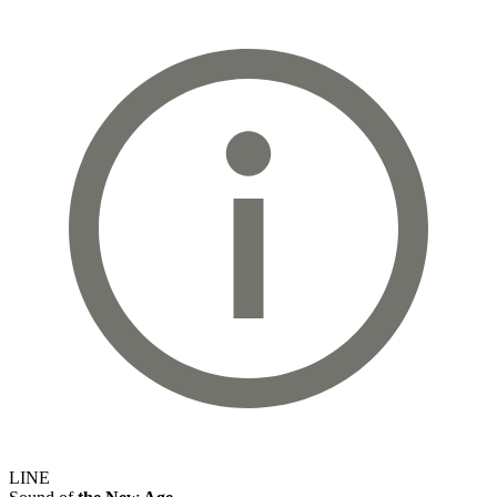
LINE
Sound of
the New Age
© 2025 Bloom hearing Japan. 無断転載禁止