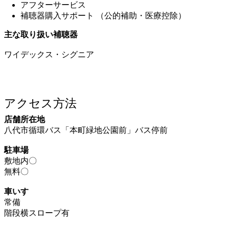
補聴器購入サポート （公的補助・医療控除）
主な取り扱い補聴器
ワイデックス・シグニア
アクセス方法
店舗所在地
八代市循環バス「本町緑地公園前」バス停前
駐車場
敷地内〇
無料〇
車いす
常備
階段横スロープ有