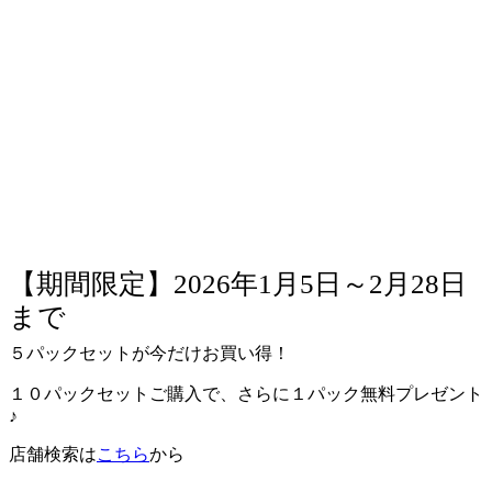
【期間限定】2026年1月5日～2月28日
まで
５パックセットが今だけお買い得！
１０パックセットご購入で、さらに１パック無料プレゼント
♪
店舗検索は
こちら
から