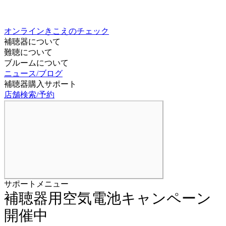
オンラインきこえのチェック
補聴器について
難聴について
ブルームについて
ニュース/ブログ
補聴器購入サポート
店舗検索/予約
サポートメニュー
補聴器用空気電池キャンペーン
開催中
公開済み 2026-01-05,