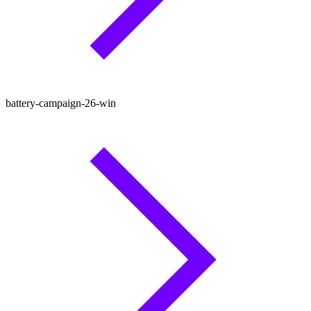
battery-campaign-26-win